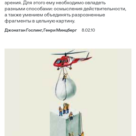
зрения. Для этого ему необходимо овладеть
разными способами: осмысления действительности,
а также умением объединять разрозненные
фрагменты в цельную картину.
Джонатан Гослинг, Генри Минцберг
8.02.10