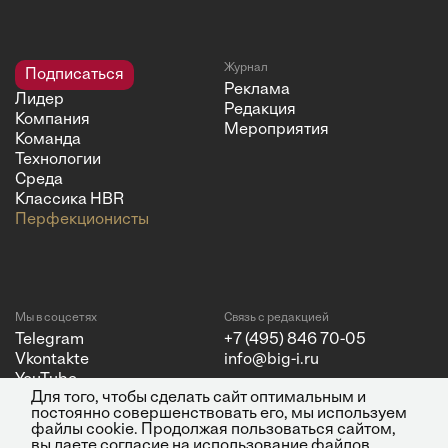
Журнал
Подписаться
Реклама
Лидер
Редакция
Компания
Мероприятия
Команда
Технологии
Среда
Классика HBR
Перфекционисты
Мы в соцсетях
Связь с редакцией
Telegram
+7 (495) 846 70-05
Vkontakte
info@big-i.ru
YouTube
Для того, чтобы сделать сайт оптимальным и
постоянно совершенствовать его, мы используем
файлы cookie. Продолжая пользоваться сайтом,
вы даете согласие на использование файлов