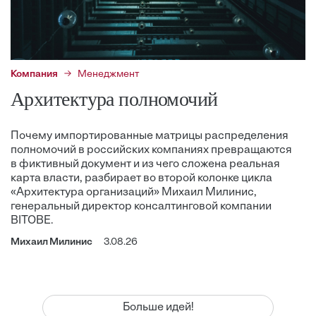
Компания
Менеджмент
Архитектура полномочий
Почему импортированные матрицы распределения
полномочий в российских компаниях превращаются
в фиктивный документ и из чего сложена реальная
карта власти, разбирает во второй колонке цикла
«Архитектура организаций» Михаил Милинис,
генеральный директор консалтинговой компании
BITOBE.
Михаил Милинис
3.08.26
Больше идей!