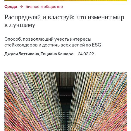
Среда
Бизнес и общество
Распределяй и властвуй: что изменит мир
к лучшему
Способ, позволяющий учесть интересы
стейкхолдеров и достичь всех целей по ESG
Джули Баттилана, Тициана Кашаро
24.02.22