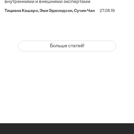
внутренними и внешними экспертами
Тициана Кашаро, Эми Эдмондсон, Сучин Чан
27.08.19
Больше статей!