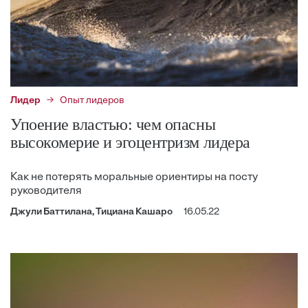
Лидер
Опыт лидеров
Упоение властью: чем опасны
высокомерие и эгоцентризм лидера
Как не потерять моральные ориентиры на посту
руководителя
Джули Баттилана, Тициана Кашаро
16.05.22