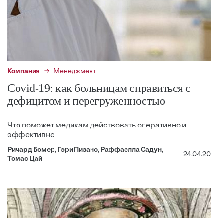
Компания
Менеджмент
Covid-19: как больницам справиться с
дефицитом и перегруженностью
Что поможет медикам действовать оперативно и
эффективно
Ричард Бомер, Гэри Пизано, Раффаэлла Садун,
24.04.20
Томас Цай