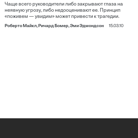
Чаще всего руководители либо закрывают глаза на
неявную угрозу, либо недооценивают ее. Принцип
«поживем — увидим» может привести к трагедии.
Роберто Майкл, Ричард Бомер, Эми Эдмондсон
15.03.10