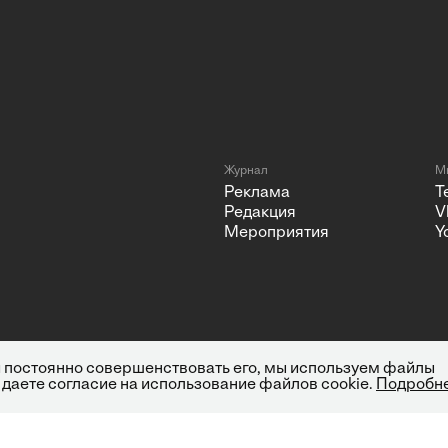
Журнал
Мы
Реклама
T
Редакция
V
Мероприятия
Y
 и постоянно совершенствовать его, мы используем файлы
 даете согласие на использование файлов cookie.
Подробн
Политика конфиденциальности