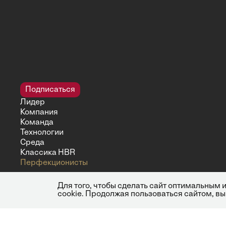
Подписаться
Лидер
Компания
Команда
Технологии
Среда
Классика HBR
Перфекционисты
Для того, чтобы сделать сайт оптимальным
cookie. Продолжая пользоваться сайтом, вы
© 2026 ООО "Бизнес Инсайт Медиа"
ИНН 7720850533 и ОГРН 1217700262251.