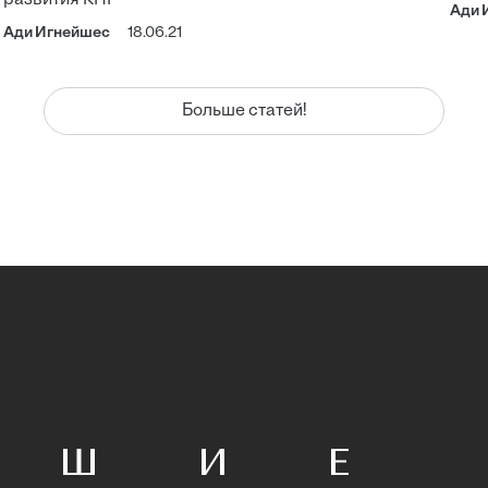
Ади 
Ади Игнейшес
18.06.21
Больше статей!