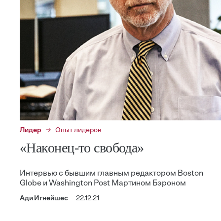
Лидер
Опыт лидеров
«Наконец-то свобода»
Интервью с бывшим главным редактором Boston
Globe и Washington Post Мартином Бэроном
Ади Игнейшес
22.12.21