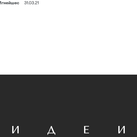
Игнейшес
31.03.21