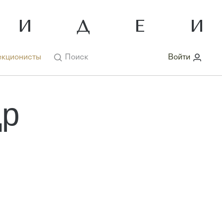
кционисты
Поиск
Войти
др