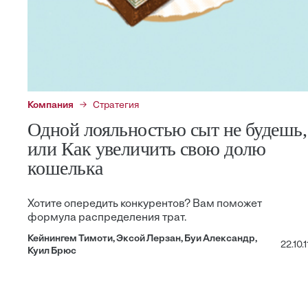
Компания
Стратегия
Одной лояльностью сыт не будешь,
или Как увеличить свою долю
кошелька
Хотите опередить конкурентов? Вам поможет
формула распределения трат.
Кейнингем Тимоти, Эксой Лерзан, Буи Александр,
22.10.1
Куил Брюс