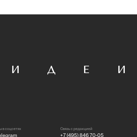
 в соцсетях
Связь с редакцией
elegram
+7 (495) 846 70-05