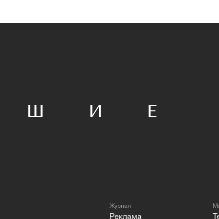
Журнал
Мы
Реклама
T