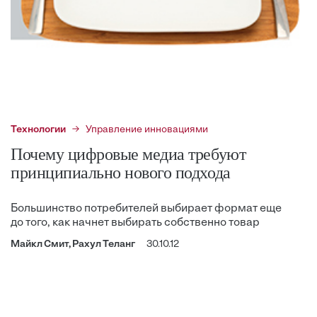
Технологии
Управление инновациями
Почему цифровые медиа требуют
принципиально нового подхода
Большинство потребителей выбирает формат еще
до того, как начнет выбирать собственно товар
Майкл Смит, Рахул Теланг
30.10.12