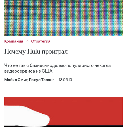
Компания
Стратегия
Почему Hulu проиграл
Что не так с бизнес-моделью популярного некогда
видеосервиса из США
Майкл Смит, Рахул Теланг
13.05.19