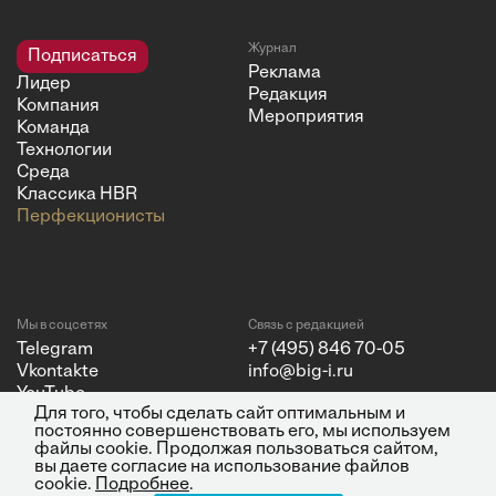
Журнал
Подписаться
Реклама
Лидер
Редакция
Компания
Мероприятия
Команда
Технологии
Среда
Классика HBR
Перфекционисты
Мы в соцсетях
Связь с редакцией
Telegram
+7 (495) 846 70-05
Vkontakte
info@big-i.ru
YouTube
Для того, чтобы сделать сайт оптимальным и
постоянно совершенствовать его, мы используем
файлы cookie. Продолжая пользоваться сайтом,
вы даете согласие на использование файлов
cookie.
Подробнее
.