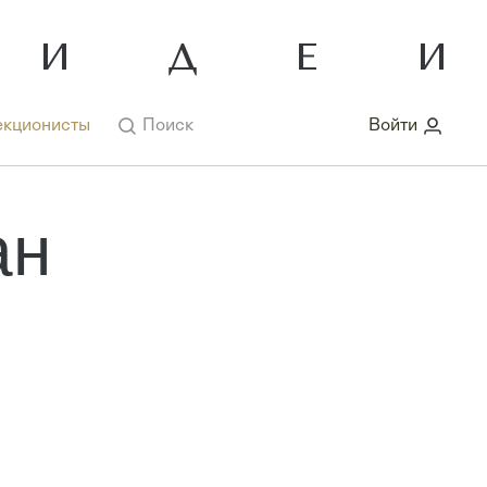
кционисты
Поиск
Войти
ан