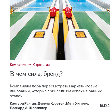
Компания
Стратегия
В чем сила, бренд?
Компаниям пора пересмотреть маркетинговые
инновации, которые принесли им успех на ранних
этапах
Кастури Ранган , Дэниэл Корстен , Мэтт Хиггинс,
16.12.2
Леонард А. Шлезингер