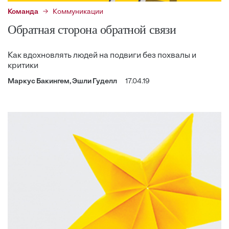
Команда
Коммуникации
Обратная сторона обратной связи
Как вдохновлять людей на подвиги без похвалы и
критики
Маркус Бакингем, Эшли Гуделл
17.04.19