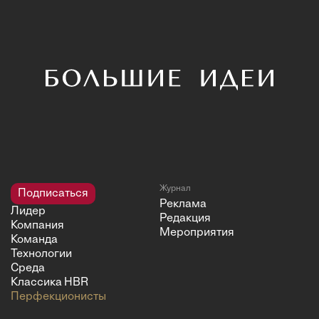
Журнал
Подписаться
Реклама
Лидер
Редакция
Компания
Мероприятия
Команда
Технологии
Среда
Классика HBR
Перфекционисты