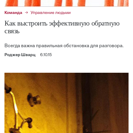
Команда
Управление людьми
Как выстроить эффективную обратную
связь
Всегда важна правильная обстановка для разговора.
Роджер Шварц
6.10.15