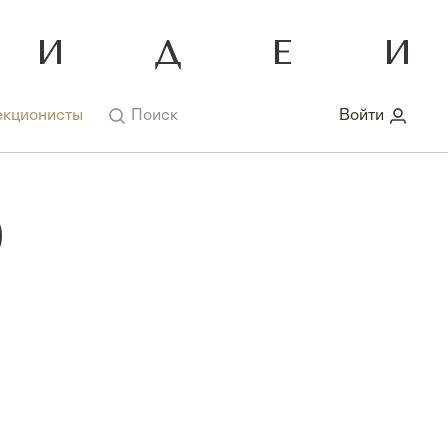
кционисты
Поиск
Войти
р