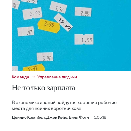
Команда
Управление людьми
Не только зарплата
В экономике знаний найдутся хорошие рабочие
места для «синих воротничков»
Деннис Кэмпбел, Джон Кейс, Билл Фотч
5.05.18