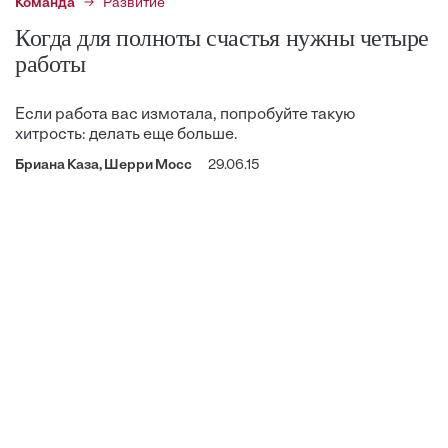
Команда
Развитие
Когда для полноты счастья нужны четыре
работы
Если работа вас измотала, попробуйте такую
хитрость: делать еще больше.
Бриана Каза, Шерри Мосс
29.06.15