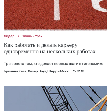
Лидер
Личный трек
Как работать и делать карьеру
одновременно на нескольких работах
Три совета тем, кто делает первые шаги в гигономике
Брианна Каза, Хизер Воуг, Шерри Мосс
19.01.18