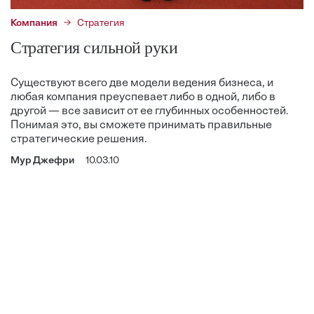
Компания
Стратегия
Стратегия сильной руки
Существуют всего две модели ведения бизнеса, и
любая компания преуспевает либо в одной, либо в
другой — все зависит от ее глубинных особенностей.
Понимая это, вы сможете принимать правильные
стратегические решения.
Мур Джефри
10.03.10