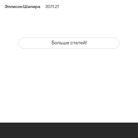
Эллисон Шапира
30.11.21
Больше статей!