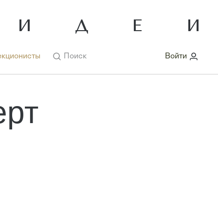
кционисты
Поиск
Войти
ерт