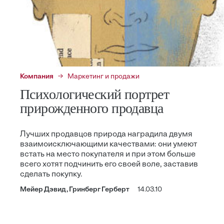
Компания
Маркетинг и продажи
Психологический портрет
прирожденного продавца
Лучших продавцов природа наградила двумя
взаимоисключающими качествами: они умеют
встать на место покупателя и при этом больше
всего хотят подчинить его своей воле, заставив
сделать покупку.
Мейер Дэвид, Гринберг Герберт
14.03.10