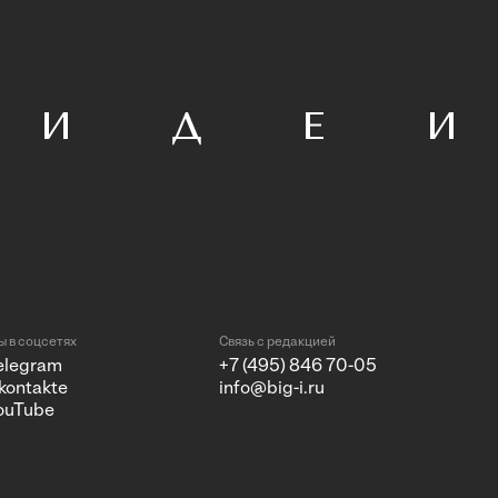
 в соцсетях
Связь с редакцией
elegram
+7 (495) 846 70-05
kontakte
info@big-i.ru
ouTube