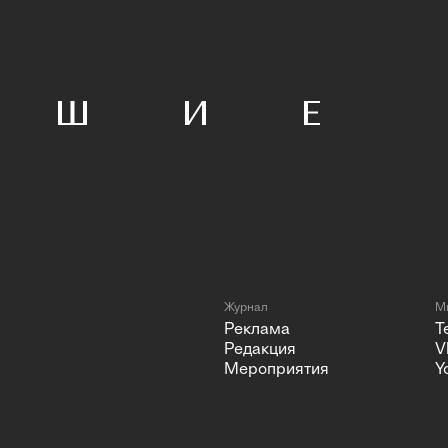
Журнал
Мы
Реклама
T
Редакция
V
Мероприятия
Y