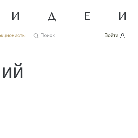
кционисты
Поиск
Войти
лий