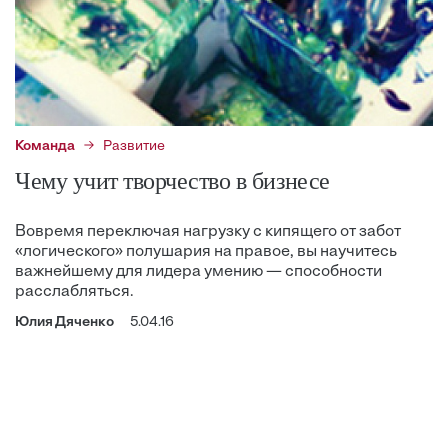
Команда
Развитие
Чему учит творчество в бизнесе
Вовремя переключая нагрузку с кипящего от забот
«логического» полушария на правое, вы научитесь
важнейшему для лидера умению — способности
расслабляться.
Юлия Дяченко
5.04.16