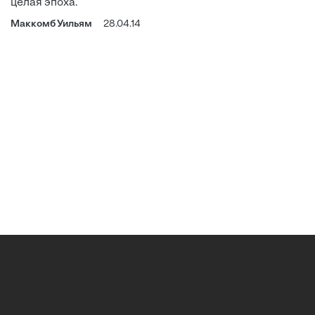
целая эпоха.
Маккомб Уильям
28.04.14