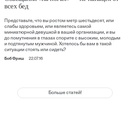
всех бед
Представьте, что вы ростом метр шестьдесят, или
слабы здоровьем, или являетесь самой
миниатюрной девушкой в вашей организации, и вы
до помутнения в глазах спорите с высоким, молодым
и подтянутым мужчиной. Хотелось бы вам в такой
ситуации стоять или сидеть?
Боб Фриш
22.07.16
Больше статей!