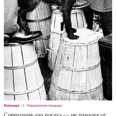
Команда
Управление людьми
Совещания «на ногах» — не панацея от