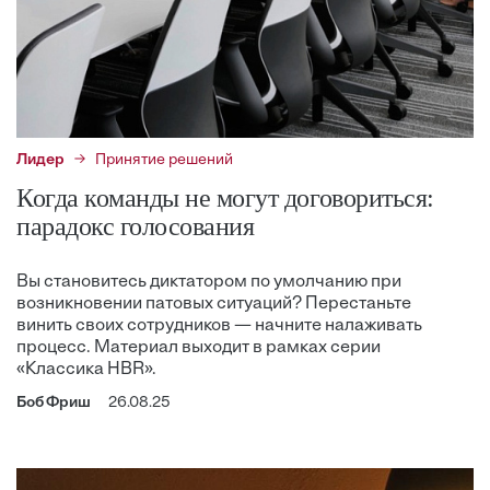
Лидер
Принятие решений
Когда команды не могут договориться:
парадокс голосования
Вы становитесь диктатором по умолчанию при
возникновении патовых ситуаций? Перестаньте
винить своих сотрудников — начните налаживать
процесс. Материал выходит в рамках серии
«Классика HBR».
Боб Фриш
26.08.25