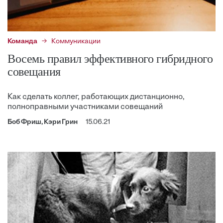
Команда
Коммуникации
Восемь правил эффективного гибридного
совещания
Как сделать коллег, работающих дистанционно,
полноправными участниками совещаний
Боб Фриш, Кэри Грин
15.06.21