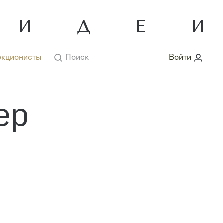
кционисты
Поиск
Войти
ер