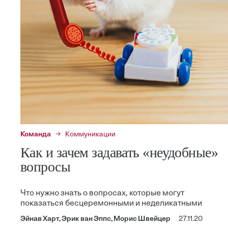
Команда
Коммуникации
Как и зачем задавать «неудобные»
вопросы
Что нужно знать о вопросах, которые могут
показаться бесцеремонными и неделикатными
Эйнав Харт, Эрик ван Эппс, Морис Швейцер
27.11.20