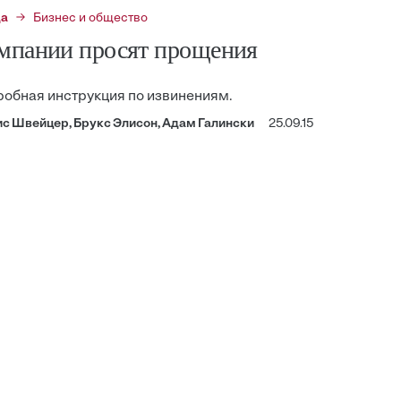
да
Бизнес и общество
мпании просят прощения
обная инструкция по извинениям.
с Швейцер, Брукс Элисон, Адам Галински
25.09.15