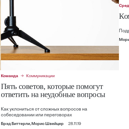
Сре
Ко
Подр
Мори
Команда
Коммуникации
Пять советов, которые помогут
ответить на неудобные вопросы
Как уклониться от сложных вопросов на
собеседовании или переговорах
Брэд Биттерли, Морис Швейцер
28.11.19