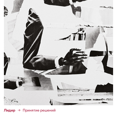
Лидер
Принятие решений