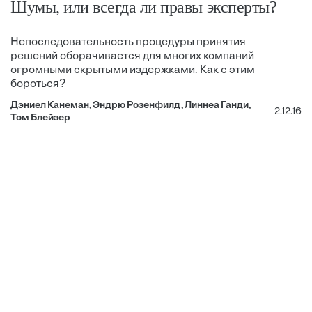
Шумы, или всегда ли правы эксперты?
Непоследовательность процедуры принятия
решений оборачивается для многих компаний
огромными скрытыми издержками. Как с этим
бороться?
Дэниел Канеман, Эндрю Розенфилд, Линнеа Ганди,
2.12.16
Том Блейзер