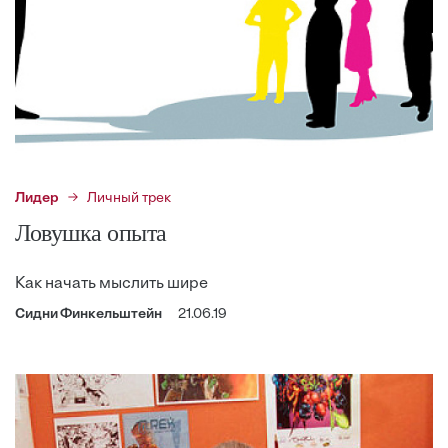
Лидер
Личный трек
Ловушка опыта
Как начать мыслить шире
Сидни Финкельштейн
21.06.19