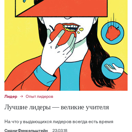
Лидер
Опыт лидеров
Лучшие лидеры — великие учителя
На что у выдающихся лидеров всегда есть время
Сидни Финкельштейн
23.03.18