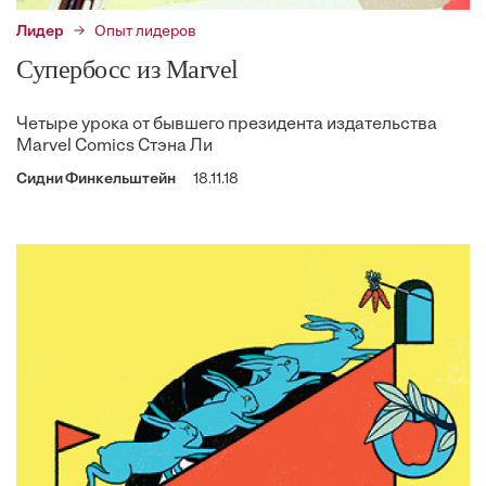
Лидер
Опыт лидеров
Супербосс из Marvel
Четыре урока от бывшего президента издательства
Marvel Comics Стэна Ли
Сидни Финкельштейн
18.11.18