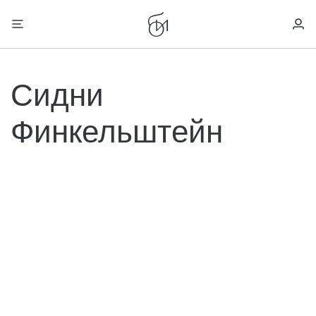
Сидни
Финкельштейн