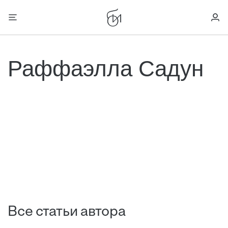
Раффаэлла Садун
Все статьи автора