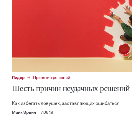
Лидер
Принятие решений
Шесть причин неудачных решений
Как избегать ловушек, заставляющих ошибаться
Майк Эрвин
7.08.19