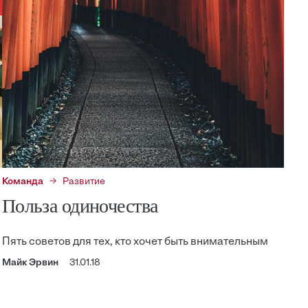
Команда
Развитие
Польза одиночества
Пять советов для тех, кто хочет быть внимательным
Майк Эрвин
31.01.18