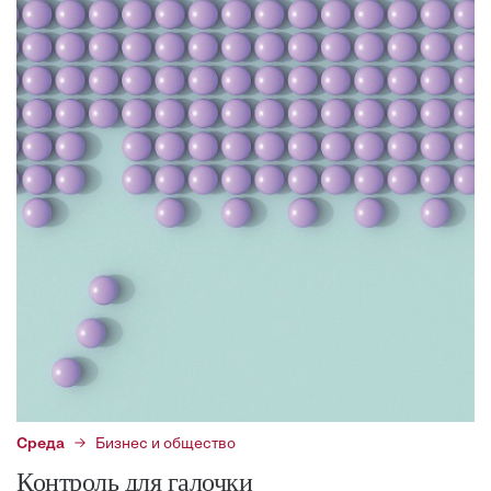
Среда
Бизнес и общество
Контроль для галочки