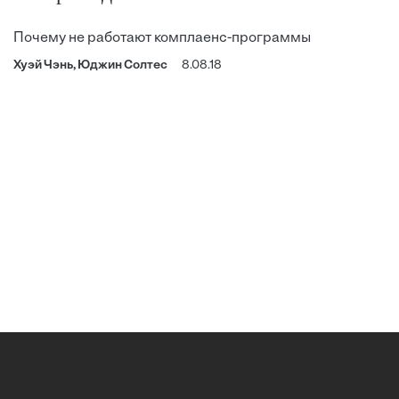
Почему не работают комплаенс-программы
Хуэй Чэнь, Юджин Солтес
8.08.18