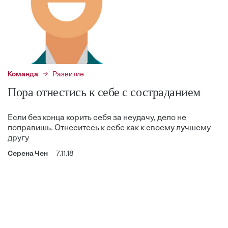
Команда
Развитие
Пора отнестись к себе с состраданием
Если без конца корить себя за неудачу, дело не
поправишь. Отнеситесь к себе как к своему лучшему
другу
Серена Чен
7.11.18