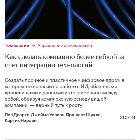
Технологии
Управление инновациями
Как сделать компанию более гибкой за
счет интеграции технологий
Создать прочное и пластичное «цифровое ядро», в
котором технологии по работе с ИИ, облачными
хранилищами и данными интегрированы между
собой, образуя комплексную основу вашей
компании, — верный путь к росту
Пол Доэрти, Джеймс Уилсон, Прашант Шукла,
31.07.24
Картик Нараин