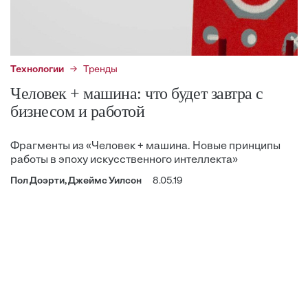
Технологии
Тренды
Человек + машина: что будет завтра с
бизнесом и работой
Фрагменты из «Человек + машина. Новые принципы
работы в эпоху искусственного интеллекта»
Пол Доэрти, Джеймс Уилсон
8.05.19