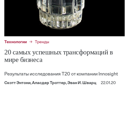
Технологии
Тренды
20 самых успешных трансформаций в
мире бизнеса
Результаты исследования T20 от компании Innosight
Скотт Энтони, Аласдер Троттер, Эван И. Шварц
22.01.20