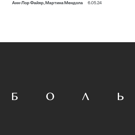
Анн-Лор Файяр, Мартина Мендола
6.05.24