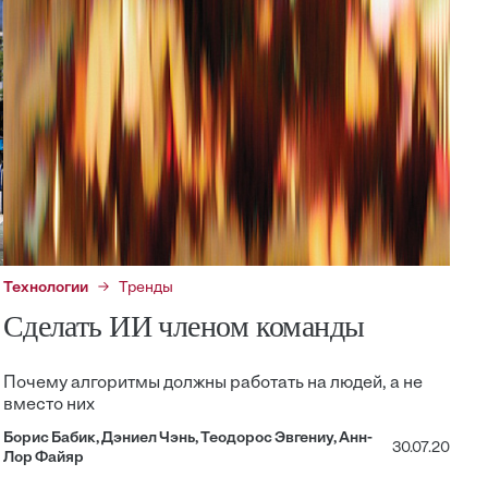
Технологии
Тренды
Сделать ИИ членом команды
Почему алгоритмы должны работать на людей, а не
вместо них
Борис Бабик, Дэниел Чэнь, Теодорос Эвгениу, Анн-
30.07.20
Лор Файяр