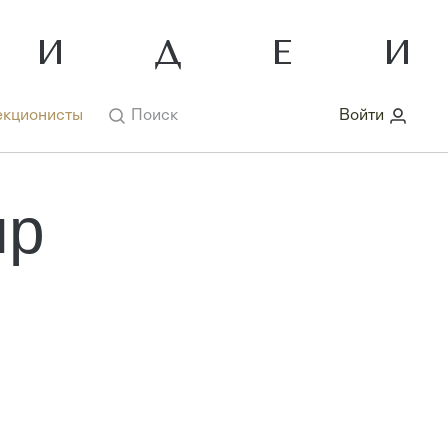
кционисты
Поиск
Войти
яр