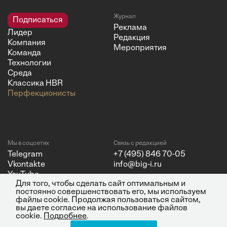
Журнал
Подписаться
Реклама
Лидер
Редакция
Компания
Мероприятия
Команда
Технологии
Среда
Классика HBR
Перфекционисты
Мы в соцсетях
Связь с редакцией
Telegram
+7 (495) 846 70-05
Vkontakte
info@big-i.ru
YouTube
Для того, чтобы сделать сайт оптимальным и
постоянно совершенствовать его, мы используем
файлы cookie. Продолжая пользоваться сайтом,
вы даете согласие на использование файлов
cookie.
Подробнее
.
Политика конфиденциальности
© 2026 ООО "Бизнес Инсайт