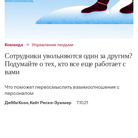
Команда
Управление людьми
Сотрудники увольняются один за другим?
Подумайте о тех, кто все еще работает с
вами
Что поможет переосмыслить взаимоотношения с
персоналом
Дебби Коэн, Кейт Реске-Зуммер
7.10.21