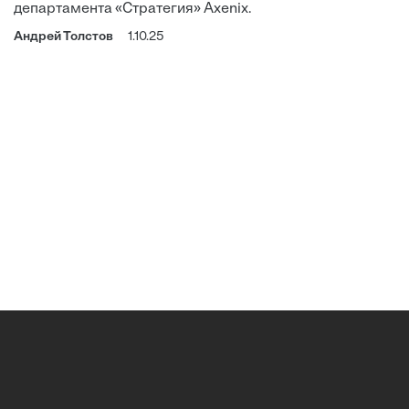
департамента «Стратегия» Axenix.
Андрей Толстов
1.10.25