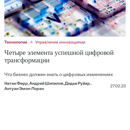
Технологии
Управление инновациями
Четыре элемента успешной цифровой
трансформации
Что бизнес должен знать о цифровых изменениях
Натан Ферр, Андрей Шипилов, Дидье Руйар ,
27.02.23
Антуан Эмон-Лоран