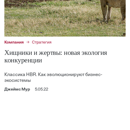
Компания
Стратегия
Хищники и жертвы: новая экология
конкуренции
Классика HBR. Как эволюционируют бизнес-
экосистемы
Джеймс Мур
5.05.22