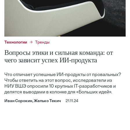
Технологии
Тренды
Вопросы этики и сильная команда: от
чего зависит успех ИИ-продукта
Что отличает успешные ИИ-продукты от провальных?
Чтобы ответить на этот вопрос, исследователи из
НИУ ВШЭ опросили 10 крупных IT-разработчиков и
делятся выводами в колонке для «Больших идей».
Иван Сорокин, Желько Текич
21.11.24