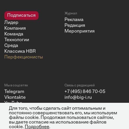
Журнал
Подписаться
Реклама
Лидер
Редакция
Компания
Мероприятия
Команда
Технологии
Среда
Классика HBR
Перфекционисты
Мы в соцсетях
Связь с редакцией
Telegram
+7 (495) 846 70-05
Vkontakte
info@big-i.ru
YouTube
Для того, чтобы сделать сайт оптимальным и
постоянно совершенствовать его, мы используем
файлы cookie. Продолжая пользоваться сайтом,
вы даете согласие на использование файлов
cookie.
Подробнее
.