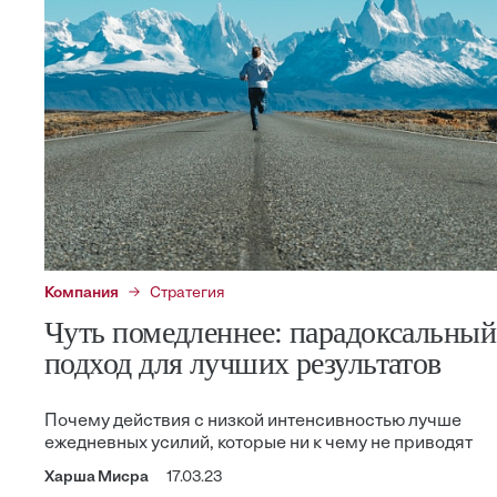
Компания
Стратегия
Чуть помедленнее: парадоксальный
подход для лучших результатов
Почему действия с низкой интенсивностью лучше
ежедневных усилий, которые ни к чему не приводят
Харша Мисра
17.03.23