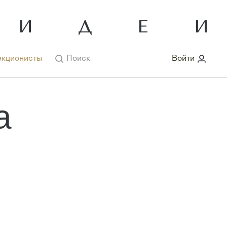
кционисты
Поиск
Войти
а