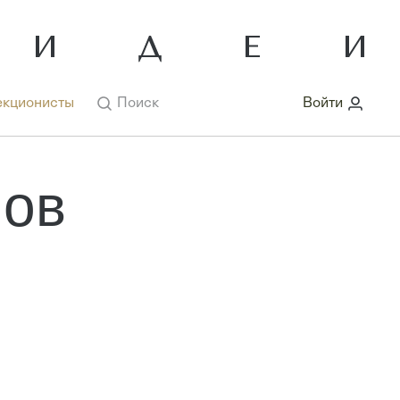
кционисты
Поиск
Войти
шов