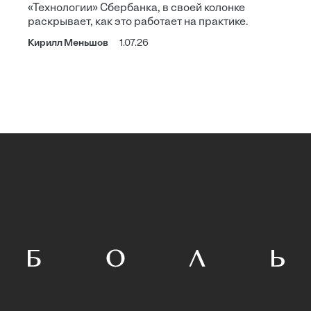
«Технологии» Сбербанка, в своей колонке
раскрывает, как это работает на практике.
Кирилл Меньшов
1.07.26