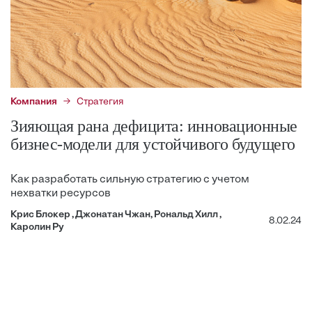
Компания
Стратегия
Зияющая рана дефицита: инновационные
бизнес-модели для устойчивого будущего
Как разработать сильную стратегию с учетом
нехватки ресурсов
Крис Блокер , Джонатан Чжан, Рональд Хилл ,
8.02.24
Каролин Ру