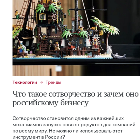
Технологии
Тренды
Что такое сотворчество и зачем оно
российскому бизнесу
Сотворчество становится одним из важнейших
механизмов запуска новых продуктов для компаний
по всему миру. Но можно ли использовать этот
инструмент в России?