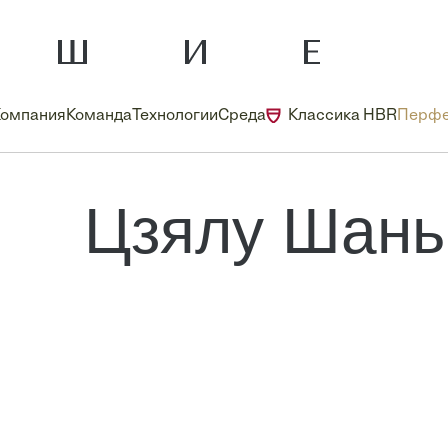
Компания
Команда
Технологии
Среда
Классика HBR
Перфе
Цзялу Шань