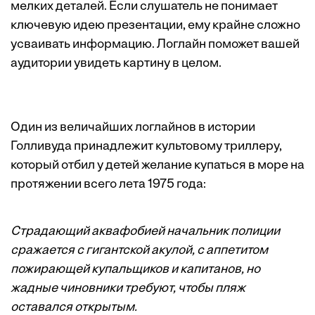
мелких деталей. Если слушатель не понимает
ключевую идею презентации, ему крайне сложно
усваивать информацию. Логлайн поможет вашей
аудитории увидеть картину в целом.
Один из величайших логлайнов в истории
Голливуда принадлежит культовому триллеру,
который отбил у детей желание купаться в море на
протяжении всего лета 1975 года:
Страдающий аквафобией начальник полиции
сражается с гигантской акулой, с аппетитом
пожирающей купальщиков и капитанов, но
жадные чиновники требуют, чтобы пляж
оставался открытым.