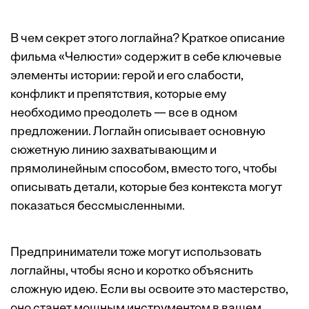
В чем секрет этого логлайна? Краткое описание
фильма «Челюсти» содержит в себе ключевые
элементы истории: герой и его слабости,
конфликт и препятствия, которые ему
необходимо преодолеть — все в одном
предложении. Логлайн описывает основную
сюжетную линию захватывающим и
прямолинейным способом, вместо того, чтобы
описывать детали, которые без контекста могут
показаться бессмысленными.
Предприниматели тоже могут использовать
логлайны, чтобы ясно и коротко объяснить
сложную идею. Если вы освоите это мастерство,
оно станет мощным инструментом в вашем