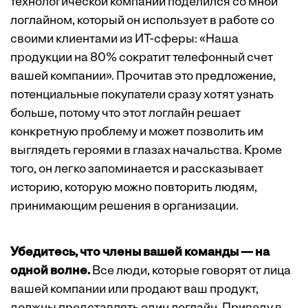
технологической компании поделился со мной
логлайном, который он использует в работе со
своими клиентами из ИТ-сферы: «Наша
продукции на 80% сократит телефонный счет
вашей компании». Прочитав это предложение,
потенциальные покупатели сразу хотят узнать
больше, потому что этот логлайн решает
конкретную проблему и может позволить им
выглядеть героями в глазах начальства. Кроме
того, он легко запоминается и рассказывает
историю, которую можно повторить людям,
принимающим решения в организации.
Убедитесь, что члены вашей команды — на
одной волне.
Все люди, которые говорят от лица
вашей компании или продают ваш продукт,