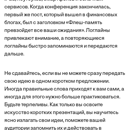
сервисов. Когда конференция закончилась,
первый же пост, который вышел в финансовых
блогах, был с заголовком «Флеш-память
превзойдет все ваши ожидания». Логлайны
привлекают внимание, а повторяющиеся
логлайны быстро запоминаются и передаются
дальше.
Не сдавайтесь, если вы не можете сразу передать
свою идею в одном коротком предложении.
Иногда правильные слова приходят к вам сами, а
иногда для этого нужно больше практиковаться.
Будьте терпеливы. Как только вы освоите
искусство коротких презентаций, вы научитесь
ясно излагать свои идеи, поможете вашей
аудитории запомнить их и действовать в