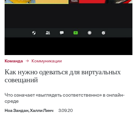
Команда
Коммуникации
Как нужно одеваться для виртуальных
совещаний
Что означает «выглядеть соответственно» в онлайн-
среде
Ноа Зандан, Халли Линч
3.09.20