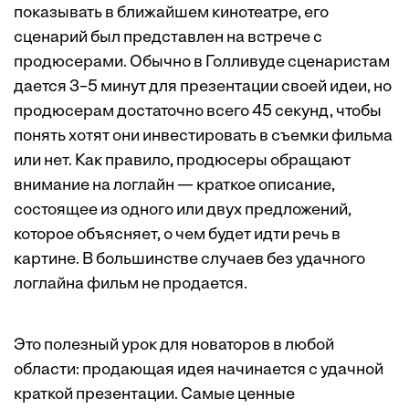
показывать в ближайшем кинотеатре, его
сценарий был представлен на встрече с
продюсерами. Обычно в Голливуде сценаристам
дается 3–5 минут для презентации своей идеи, но
продюсерам достаточно всего 45 секунд, чтобы
понять хотят они инвестировать в съемки фильма
или нет. Как правило, продюсеры обращают
внимание на логлайн — краткое описание,
состоящее из одного или двух предложений,
которое объясняет, о чем будет идти речь в
картине. В большинстве случаев без удачного
логлайна фильм не продается.
Это полезный урок для новаторов в любой
области: продающая идея начинается с удачной
краткой презентации. Самые ценные