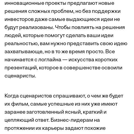
инновационные проекты предлагают новые
решения сложных проблем, но без поддержки
инвесторов даже самые выдающиеся идеи не
будут реализованы. Чтобы повлиять на решения
людей, которые помогут сделать ваши идеи
реальностью, вам нужно представить свою идею
захватывающе, но в то же время просто. Все
начинается с логлайна — искусства коротких
презентаций, которое в совершенстве освоили
сценаристы.
Когда сценаристов спрашивают, о чем же будет
их фильм, самые успешные из них уже имеют
заранее заготовленный ясный, краткий и
цепляющий ответ. Бизнес-лидерам на
протяжении их карьеры задают похожие