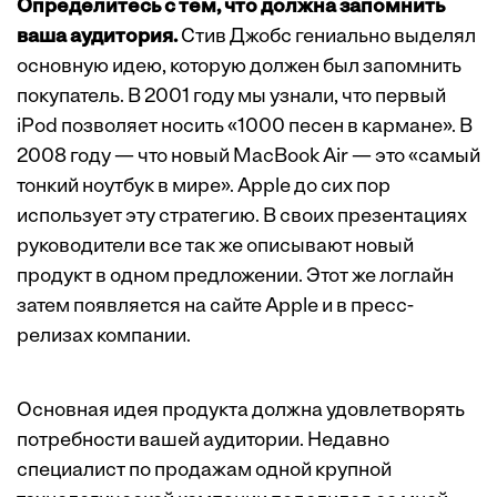
Определитесь с тем, что должна запомнить
ваша аудитория.
Стив Джобс гениально выделял
основную идею, которую должен был запомнить
покупатель. В 2001 году мы узнали, что первый
iPod позволяет носить «1000 песен в кармане». В
2008 году — что новый MacBook Air — это «самый
тонкий ноутбук в мире». Apple до сих пор
использует эту стратегию. В своих презентациях
руководители все так же описывают новый
продукт в одном предложении. Этот же логлайн
затем появляется на сайте Apple и в пресс-
релизах компании.
Основная идея продукта должна удовлетворять
потребности вашей аудитории. Недавно
специалист по продажам одной крупной