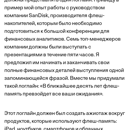
должны представлять один логлайн. Приведу в
пример мой опыт работы с руководством
компании SanDisk, производителя флеш-
накопителей, которым было необходимо
подготовиться к большой конференции для
финансовых аналитиков. Семь топ-менеджеров
компании должны были выступать с
презентациями в течение пяти часов. Я
предложил им начинать и заканчивать свои
полные финансовых деталей выступления одной
запоминающейся фразой. Вместе мы придумали
такой логлайн: «В ближайшее десять лет флеш-
память превзойдет все ваши ожидания».
Этот логлайн должен был создать ажиотаж вокруг
продуктов, которые используют флеш-память:
iPad, ноутбуков, смартфонов и облачных