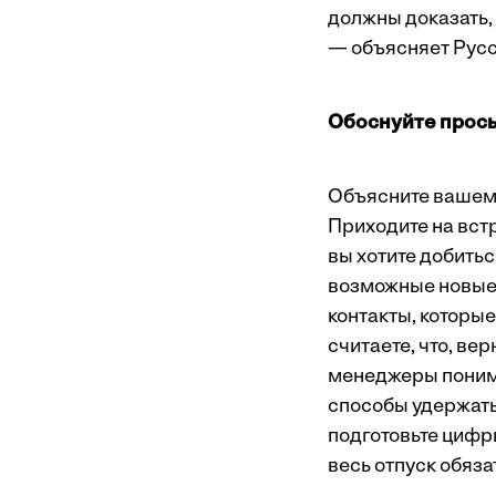
должны доказать, 
— объясняет Русс
Обоснуйте прось
Объясните вашему
Приходите на вст
вы хотите добитьс
возможные новые 
контакты, которы
считаете, что, ве
менеджеры понима
способы удержать 
подготовьте цифр
весь отпуск обяза