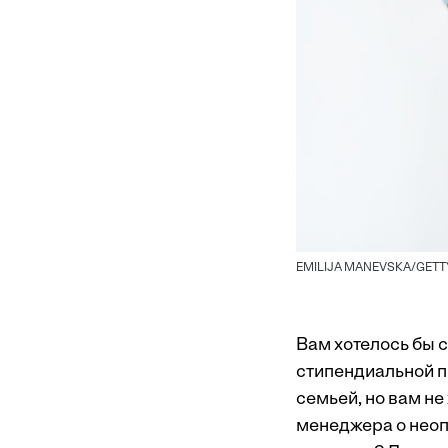
EMILIJA MANEVSKA/GETT
Вам хотелось бы с
стипендиальной п
семьей, но вам не
менеджера о неоп