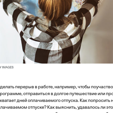
Y IMAGES
делать перерыв в работе, например, чтобы поучаство
рограмме, отправиться в долгое путешествие или пр
 хватает дней оплачиваемого отпуска. Как попросить 
лачиваемом отпуске? Как выяснить, удавалось ли это