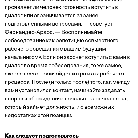
проявляет ли человек готовность вступить в
диалог или ограничивается заранее
подготовленными вопросами, — советует
Фернандес-Араос. — Воспринимайте
собеседование как репетицию совместного
рабочего совещания с вашим будущим
начальником». Если он захочет вступить с вами в
диалог во время собеседования, то же самое,
скорее всего, произойдет и в рамках рабочего
процесса. После (и только после) того, как между
вами установился контакт, начинайте задавать
вопросы об ожиданиях начальства от человека,
который займет должность, и о возможных
недостатках этой позиции.
Как следует подготовьтесь