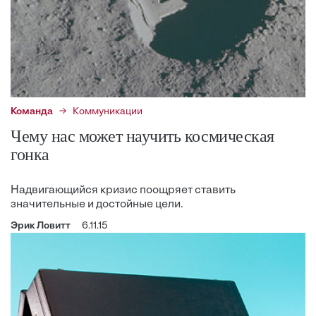
Команда
Коммуникации
Чему нас может научить космическая
гонка
Надвигающийся кризис поощряет ставить
значительные и достойные цели.
Эрик Ловитт
6.11.15