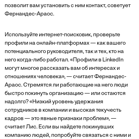
позволит вам установить с ним контакт, советует
Фернандес-Араос.
Используйте интернет-поисковик, проверьте
профили на онлайн-платформах — как вашего
потенциального руководителя, так и тех, кто на
него когда-либо работал. «Профили в LinkedIn
могут многое рассказать вам об интересах и
отношениях человека», — считает Фернандес-
Араос. Стремятся ли работающие на него люди
быстро покинуть организацию — или остаются
надолго? «Низкий уровень удержания
сотрудников в компании и высокая текучесть
кадров — это явные признаки проблем», —
считает Лис. Если вы найдете покинувших
компанию людей, попробуйте связаться с ними и