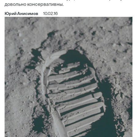
довольно консервативны.
Юрий Анисимов
10.02.16