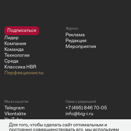
Журнал
Подписаться
Реклама
Лидер
Редакция
Компания
Мероприятия
Команда
Технологии
Среда
Классика HBR
Перфекционисты
Мы в соцсетях
Связь с редакцией
Telegram
+7 (495) 846 70-05
Vkontakte
info@big-i.ru
YouTube
Для того, чтобы сделать сайт оптимальным и
постоянно совершенствовать его, мы используем