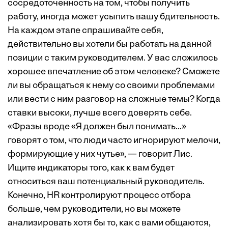
сосредоточенность на том, чтобы получить
работу, иногда может усыпить вашу бдительность.
На каждом этапе спрашивайте себя,
действительно вы хотели бы работать на данной
позиции с таким руководителем. У вас сложилось
хорошее впечатление об этом человеке? Сможете
ли вы обращаться к нему со своими проблемами
или вести с ним разговор на сложные темы? Когда
ставки высоки, лучше всего доверять себе.
«Фразы вроде «Я должен был понимать…»
говорят о том, что люди часто игнорируют мелочи,
формирующие у них чутье», — говорит Лис.
Ищите индикаторы того, как к вам будет
относиться ваш потенциальный руководитель.
Конечно, HR контролируют процесс отбора
больше, чем руководители, но вы можете
анализировать хотя бы то, как с вами общаются,