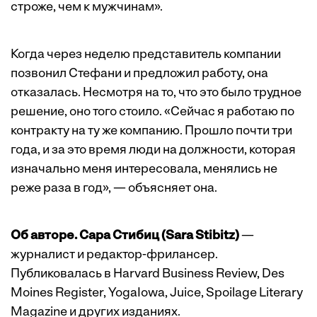
строже, чем к мужчинам».
Когда через неделю представитель компании
позвонил Стефани и предложил работу, она
отказалась. Несмотря на то, что это было трудное
решение, оно того стоило. «Сейчас я работаю по
контракту на ту же компанию. Прошло почти три
года, и за это время люди на должности, которая
изначально меня интересовала, менялись не
реже раза в год», — объясняет она.
Об авторе. Сара Стибиц (Sara Stibitz)
—
журналист и редактор-фрилансер.
Публиковалась в Harvard Business Review, Des
Moines Register, YogaIowa, Juice, Spoilage Literary
Magazine и других изданиях.