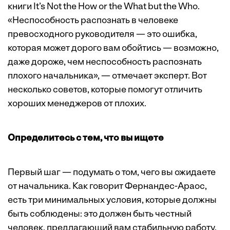
книги It’s Not the How or the What but the Who.
«Неспособность распознать в человеке
превосходного руководителя — это ошибка,
которая может дорого вам обойтись — возможно,
даже дороже, чем неспособность распознать
плохого начальника», — отмечает эксперт. Вот
несколько советов, которые помогут отличить
хороших менеджеров от плохих.
Определитесь с тем, что вы ищете
Первый шаг — подумать о том, чего вы ожидаете
от начальника. Как говорит Фернандес-Араос,
есть три минимальных условия, которые должны
быть соблюдены: это должен быть честный
человек, предлагающий вам стабильную работу,