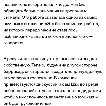
позицию, но вскоре понял, что должен был
обращать больше внимания на тревожные
сигналы. Эта работа оказалась одной из самых
скучных в его жизни. «Это была офисная работа,
на которой передо мной не ставилось
амбициозных задач; я не был доволен ею», —
говорит он.
В результате он покинул эту компанию и создал
собственную. Теперь, будучи на другой стороне
баррикад, он старается создать непринужденную
атмосферу в коллективе. В компании
приветствуются дискуссии, а сам Джо во время
собеседований вступает в диалог с кандидатами,
чтобы у них сложилось впечатление о том, каким
он будет руководителем.