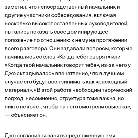
заметил, что непосредственный начальник и
другие участники собеседования, включая
несколько высокопоставленных руководителей,
пытались показать свое доминирующее
положение по отношению к нему на протяжении
всего разговора. Они задавали вопросы, которые
начинались со слов «Когда тебе говорят» или
«Когда твой начальник говорит тебе», из-за чего у
Джо складывалось впечатление, что в лучшем
случае его будут воспринимать как «расходный
материал». «В этой работе необходим творческий
подход; несомненно, структура тоже важна, но
никто не хочет, чтобы на него смотрели свысока»,
— объясняет он.
Джо согласился занять предложенную ему