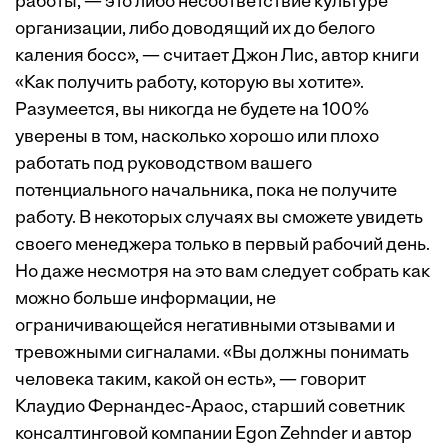
работы, — это либо несоответствие культуре
организации, либо доводящий их до белого
каления босс», — считает Джон Лис, автор книги
«Как получить работу, которую вы хотите».
Разумеется, вы никогда не будете на 100%
уверены в том, насколько хорошо или плохо
работать под руководством вашего
потенциального начальника, пока не получите
работу. В некоторых случаях вы сможете увидеть
своего менеджера только в первый рабочий день.
Но даже несмотря на это вам следует собрать как
можно больше информации, не
ограничивающейся негативными отзывами и
тревожными сигналами. «Вы должны понимать
человека таким, какой он есть», — говорит
Клаудио Фернандес-Араос, старший советник
консалтинговой компании Egon Zehnder и автор