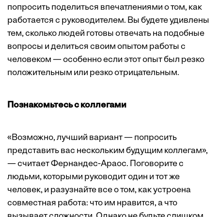
попросить поделиться впечатлениями о том, как
работается с руководителем. Вы будете удивлены
тем, сколько людей готовы отвечать на подобные
вопросы и делиться своим опытом работы с
человеком — особенно если этот опыт был резко
положительным или резко отрицательным.
Познакомьтесь с коллегами
«Возможно, лучший вариант — попросить
представить вас нескольким будущим коллегам»,
— считает Фернандес-Араос. Поговорите с
людьми, которыми руководит один и тот же
человек, и разузнайте все о том, как устроена
совместная работа: что им нравится, а что
вызывает сложности. Однако не будьте слишком