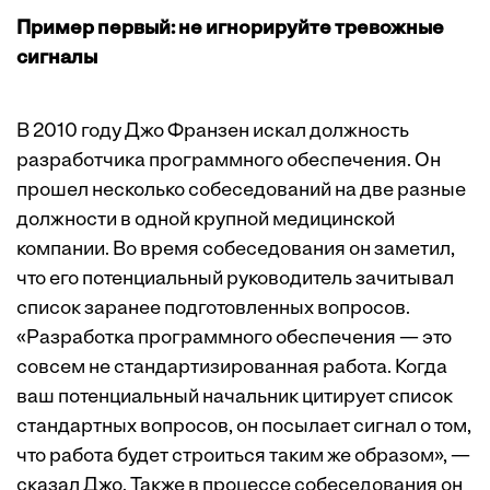
Пример первый: не игнорируйте тревожные
сигналы
В 2010 году Джо Франзен искал должность
разработчика программного обеспечения. Он
прошел несколько собеседований на две разные
должности в одной крупной медицинской
компании. Во время собеседования он заметил,
что его потенциальный руководитель зачитывал
список заранее подготовленных вопросов.
«Разработка программного обеспечения — это
совсем не стандартизированная работа. Когда
ваш потенциальный начальник цитирует список
стандартных вопросов, он посылает сигнал о том,
что работа будет строиться таким же образом», —
сказал Джо. Также в процессе собеседования он