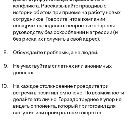
конфликта. Рассказывайте правдивые
истории об этом при приеме на работу новых
сотрудников. Говорите, что в компании
поощряется задавать непростые вопросы
руководству без оскорблений и агрессии (и
без риска их получить в свой адрес).
Обсуждайте проблемы, а не людей.
Не участвуйте в сплетнях или анонимных
доносах.
На каждое столкновение проводите три
встречи в позитивном ключе. По возможности
делайте это лично. Гораздо труднее в упор не
видеть оппонента, который приготовил для
вас ужин или проиграл вам в корнхол.