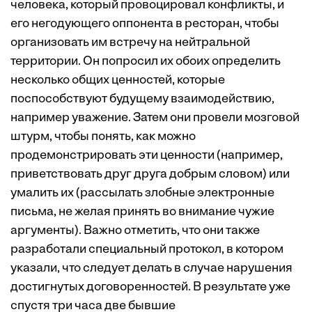
человека, который провоцировал конфликты, и
его негодующего оппонента в ресторан, чтобы
организовать им встречу на нейтральной
территории. Он попросил их обоих определить
несколько общих ценностей, которые
поспособствуют будущему взаимодействию,
например уважение. Затем они провели мозговой
штурм, чтобы понять, как можно
продемонстрировать эти ценности (например,
приветствовать друг друга добрым словом) или
умалить их (рассылать злобные электронные
письма, не желая принять во внимание чужие
аргументы). Важно отметить, что они также
разработали специальный протокол, в котором
указали, что следует делать в случае нарушения
достигнутых договоренностей. В результате уже
спустя три часа две бывшие