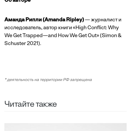
Об авторе
Аманда Рипли (Amanda Ripley)
— журналист и
исследователь, автор книги «High Conflict: Why
We Get Trapped—and How We Get Out» (Simon &
Schuster 2021).
* деятельность на территории РФ запрещена
Читайте также