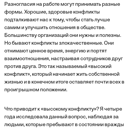
Разногласия на работе могут принимать разные
формы. Хорошие, здоровые конфликты
подталкивают нас к тому, чтобы стать лучше
самим и улучшить отношения в обществе.
Большинству организаций они нужны и полезны.
Но бывают конфликты злокачественные. Они
отнимают ценное время, энергию и портят
взаимоотношения, настраивая сотрудников друг
против друга. Это так называемый
«высокий
конфликт»
, который начинает жить собственной
жизнью и в конечном итоге оставляет почти всех в
проигрышном положении.
Что приводит к «высокому конфликту»? Я четыре
года исследовала данный вопрос, наблюдая за
людьми, которые пребывают в состоянии вражды