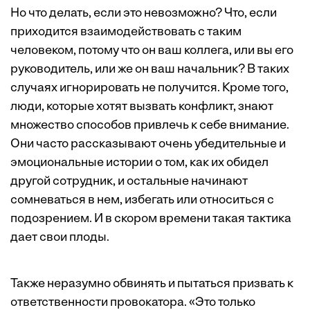
Но что делать, если это невозможно? Что, если
приходится взаимодействовать с таким
человеком, потому что он ваш коллега, или вы его
руководитель, или же он ваш начальник? В таких
случаях игнорировать не получится. Кроме того,
люди, которые хотят вызвать конфликт, знают
множество способов привлечь к себе внимание.
Они часто рассказывают очень убедительные и
эмоциональные истории о том, как их обидел
другой сотрудник, и остальные начинают
сомневаться в нем, избегать или относиться с
подозрением. И в скором времени такая тактика
дает свои плоды.
Также неразумно обвинять и пытаться призвать к
ответственности провокатора. «Это только