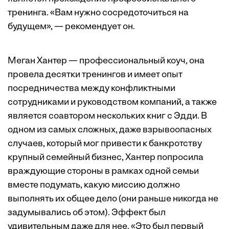
тренинга. «Вам нужно сосредоточиться на
будущем», — рекомендует он.
Меган Хантер — профессиональный коуч, она
провела десятки тренингов и имеет опыт
посредничества между конфликтными
сотрудниками и руководством компаний, а также
является соавтором нескольких книг с Эдди. В
одном из самых сложных, даже взрывоопасных
случаев, который мог привести к банкротству
крупный семейный бизнес, Хантер попросила
враждующие стороны в рамках одной семьи
вместе подумать, какую миссию должно
выполнять их общее дело (они раньше никогда не
задумывались об этом). Эффект был
удивительным даже для нее. «Это был первый