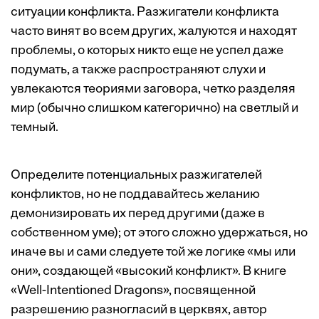
ситуации конфликта. Разжигатели конфликта
часто винят во всем других, жалуются и находят
проблемы, о которых никто еще не успел даже
подумать, а также распространяют слухи и
увлекаются теориями заговора, четко разделяя
мир (обычно слишком категорично) на светлый и
темный.
Определите потенциальных разжигателей
конфликтов, но не поддавайтесь желанию
демонизировать их перед другими (даже в
собственном уме); от этого сложно удержаться, но
иначе вы и сами следуете той же логике «мы или
они», создающей «высокий конфликт». В книге
«Well-Intentioned Dragons», посвященной
разрешению разногласий в церквях, автор