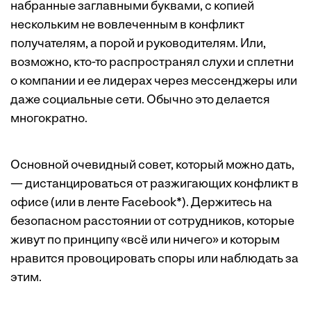
набранные заглавными буквами, с копией
нескольким не вовлеченным в конфликт
получателям, а порой и руководителям. Или,
возможно, кто-то распространял слухи и сплетни
о компании и ее лидерах через мессенджеры или
даже социальные сети. Обычно это делается
многократно.
Основной очевидный совет, который можно дать,
— дистанцироваться от разжигающих конфликт в
офисе (или в ленте Facebook*). Держитесь на
безопасном расстоянии от сотрудников, которые
живут по принципу «всё или ничего» и которым
нравится провоцировать споры или наблюдать за
этим.