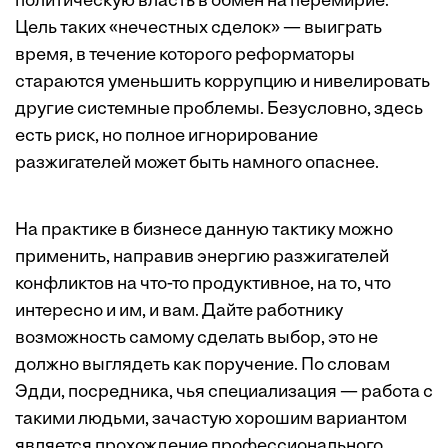
политическую власть в обмен на перемирие.
Цель таких «нечестных сделок» — выиграть
время, в течение которого реформаторы
стараются уменьшить коррупцию и нивелировать
другие системные проблемы. Безусловно, здесь
есть риск, но полное игнорирование
разжигателей может быть намного опаснее.
На практике в бизнесе данную тактику можно
применить, направив энергию разжигателей
конфликтов на что-то продуктивное, на то, что
интересно и им, и вам. Дайте работнику
возможность самому сделать выбор, это не
должно выглядеть как поручение. По словам
Эдди, посредника, чья специализация — работа с
такими людьми, зачастую хорошим вариантом
является прохождение профессионального