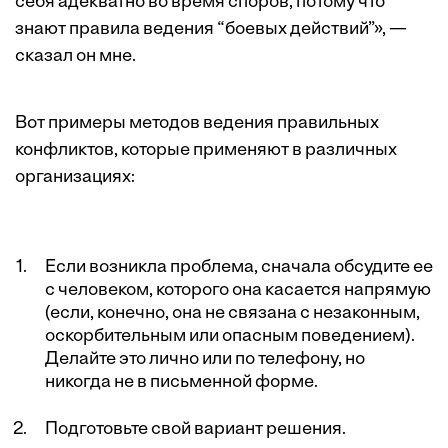
себя адекватно во время споров, потому что
знают правила ведения “боевых действий”», —
сказал он мне.
Вот примеры методов ведения правильных
конфликтов, которые применяют в различных
организациях:
Если возникла проблема, сначала обсудите ее
с человеком, которого она касается напрямую
(если, конечно, она не связана с незаконным,
оскорбительным или опасным поведением).
Делайте это лично или по телефону, но
никогда не в письменной форме.
Подготовьте свой вариант решения.