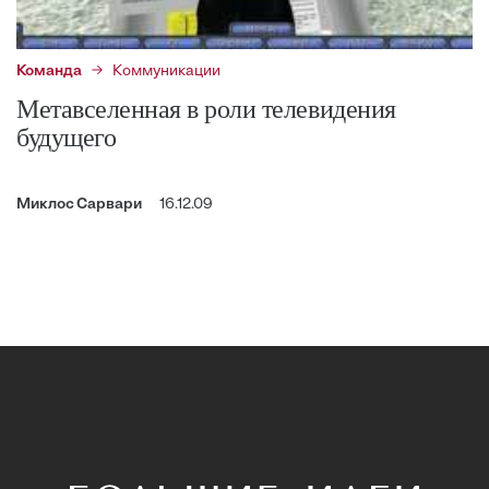
Команда
Коммуникации
Метавселенная в роли телевидения
будущего
Миклос Сарвари
16.12.09