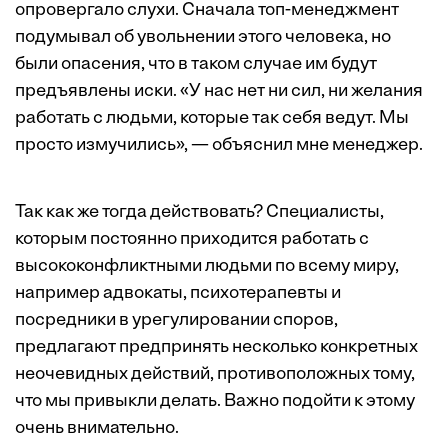
опровергало слухи. Сначала топ-менеджмент
подумывал об увольнении этого человека, но
были опасения, что в таком случае им будут
предъявлены иски. «У нас нет ни сил, ни желания
работать с людьми, которые так себя ведут. Мы
просто измучились», — объяснил мне менеджер.
Так как же тогда действовать? Специалисты,
которым постоянно приходится работать с
высококонфликтными людьми по всему миру,
например адвокаты, психотерапевты и
посредники в урегулировании споров,
предлагают предпринять несколько конкретных
неочевидных действий, противоположных тому,
что мы привыкли делать. Важно подойти к этому
очень внимательно.