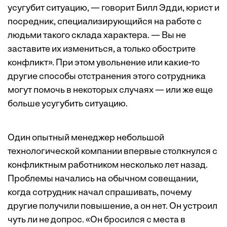
усугубит ситуацию, — говорит Билл Эдди, юрист и
посредник, специализирующийся на работе с
людьми такого склада характера. — Вы не
заставите их измениться, а только обострите
конфликт». При этом увольнение или какие-то
другие способы отстранения этого сотрудника
могут помочь в некоторых случаях — или же еще
больше усугубить ситуацию.
Один опытный менеджер небольшой
технологической компании впервые столкнулся с
конфликтным работником несколько лет назад.
Проблемы начались на обычном совещании,
когда сотрудник начал спрашивать, почему
другие получили повышение, а он нет. Он устроил
чуть ли не допрос. «Он бросился с места в