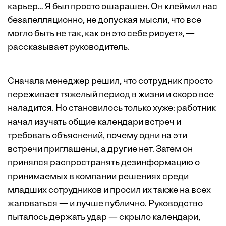
карьер… Я был просто ошарашен. Он клеймил нас
безапелляционно, не допуская мысли, что все
могло быть не так, как он это себе рисует», —
рассказывает руководитель.
Сначала менеджер решил, что сотрудник просто
переживает тяжелый период в жизни и скоро все
наладится. Но становилось только хуже: работник
начал изучать общие календари встреч и
требовать объяснений, почему одни на эти
встречи приглашены, а другие нет. Затем он
принялся распространять дезинформацию о
принимаемых в компании решениях среди
младших сотрудников и просил их также на всех
жаловаться — и лучше публично. Руководство
пыталось держать удар — скрыло календари,