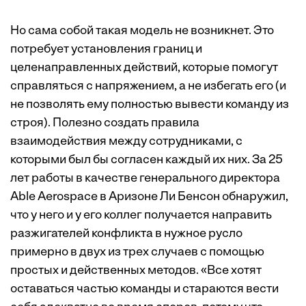
Но сама собой такая модель не возникнет. Это
потребует установления границ и
целенаправленных действий, которые помогут
справляться с напряжением, а не избегать его (и
не позволять ему полностью вывести команду из
строя). Полезно создать правила
взаимодействия между сотрудниками, с
которыми был бы согласен каждый их них. За 25
лет работы в качестве генерального директора
Able Aerospace в Аризоне Ли Бенсон обнаружил,
что у него и у его коллег получается направить
разжигателей конфликта в нужное русло
примерно в двух из трех случаев с помощью
простых и действенных методов. «Все хотят
оставаться частью команды и стараются вести