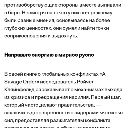
противоборствующие стороны вместе выпивали
в баре. Несмотря на то что у них по-прежнему
были разные мнения, основываясь на более
глубоких ценностях, они сумели найти точки
соприкосновения и выдохнуть.
Направьте энергию в мирное русло
В своей книге о глобальных конфликтах «A
Savage Order» исследователь Рэйчел
Кляйнфельд рассказывает о механизмах выхода
из кризиса и прекращения насилия. Первый шаг,
который часто делают правительства, —
заключить договоренности с лидерами мятежных
сил, предоставляя разжигателям конфликта