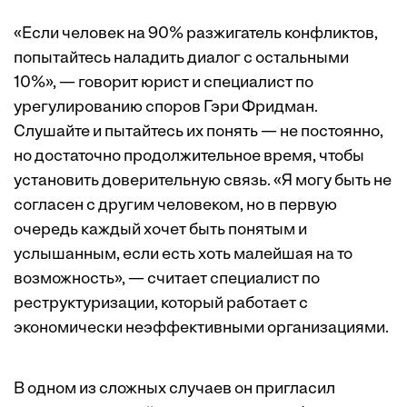
«Если человек на 90% разжигатель конфликтов,
попытайтесь наладить диалог с остальными
10%», — говорит юрист и специалист по
урегулированию споров Гэри Фридман.
Слушайте и пытайтесь их понять — не постоянно,
но достаточно продолжительное время, чтобы
установить доверительную связь. «Я могу быть не
согласен с другим человеком, но в первую
очередь каждый хочет быть понятым и
услышанным, если есть хоть малейшая на то
возможность», — считает специалист по
реструктуризации, который работает с
экономически неэффективными организациями.
В одном из сложных случаев он пригласил