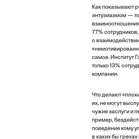
Как показывают р
энтузиазмом — то
взаимоотношениям
77% сотрудников,
о взаимодействии
«немотивированны
самое. Институт Г
только 13% сотруд
компании.
Что делают «плох
их, не могут высл
чужие заслуги и 
пример, бездейст
поведение кому уг
в каких бы грехах