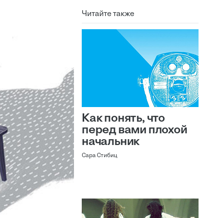
Читайте также
Как понять, что
перед вами плохой
начальник
Сара Стибиц