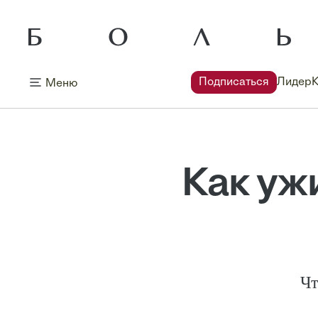
Подписаться
Лидер
Меню
Как уж
Чт