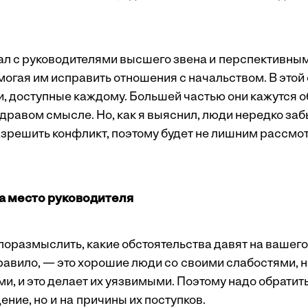
тал с руководителями высшего звена и перспективным
огая им исправить отношения с начальством. В этой 
и, доступные каждому. Большей частью они кажутся
дравом смысле. Но, как я выяснил, люди нередко заб
зрешить конфликт, поэтому будет не лишним рассмот
а место руководителя
поразмыслить, какие обстоятельства давят на вашего
правило, — это хорошие люди со своими слабостями, 
и, и это делает их уязвимыми. Поэтому надо обратит
дение, но и на причины их поступков.