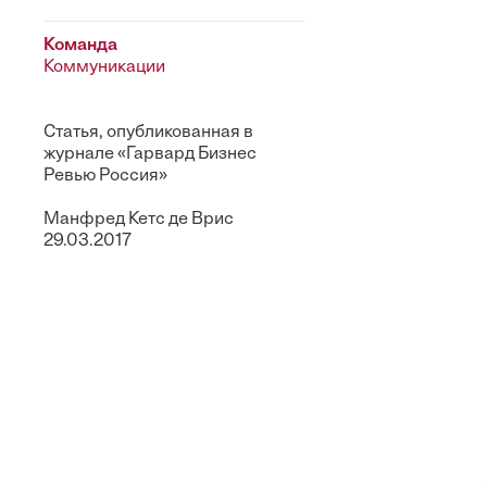
Команда
Коммуникации
Статья, опубликованная в
журнале «Гарвард Бизнес
Ревью Россия»
Манфред Кетс де Врис
29.03.2017