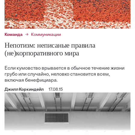
Команда
Коммуникации
Непотизм: неписаные правила
(не)корпоративного мира
Если кумовство врывается в обычное течение жизни
грубо или случайно, неловко становится всем,
включая бенефициара.
Джилл Коркиндейл
17.08.15