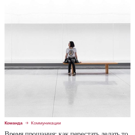
Команда
Коммуникации
Время прощания: как перестать делать то,