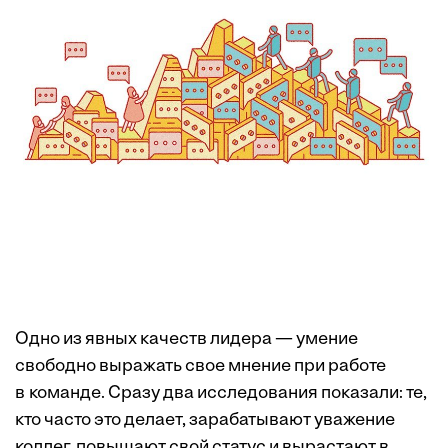
Одно из явных качеств лидера — умение
свободно выражать свое мнение при работе
в команде. Сразу два исследования показали: те,
кто часто это делает, зарабатывают уважение
коллег, повышают свой статус и вырастают в