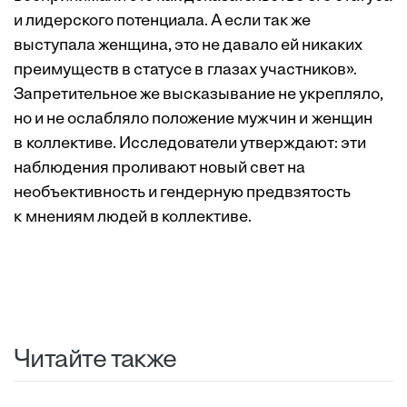
и лидерского потенциала. А если так же
выступала женщина, это не давало ей никаких
преимуществ в статусе в глазах участников».
Запретительное же высказывание не укрепляло,
но и не ослабляло положение мужчин и женщин
в коллективе. Исследователи утверждают: эти
наблюдения проливают новый свет на
необъективность и гендерную предвзятость
к мнениям людей в коллективе.
Читайте также