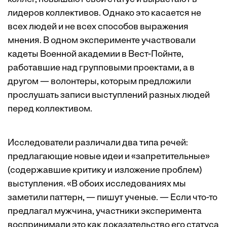
лидеров коллективов. Однако это касается не
всех людей и не всех способов выражения
мнения. В одном эксперименте участвовали
кадеты Военной академии в Вест-Пойнте,
работавшие над групповыми проектами, а в
другом — волонтеры, которым предложили
прослушать записи выступлений разных людей
перед коллективом.
Исследователи различали два типа речей:
предлагающие новые идеи и «запретительные»
(содержавшие критику и изложение проблем)
выступления. «В обоих исследованиях мы
заметили паттерн, — пишут ученые. — Если что-то
предлагал мужчина, участники эксперимента
воспринимали это как доказательство его статуса