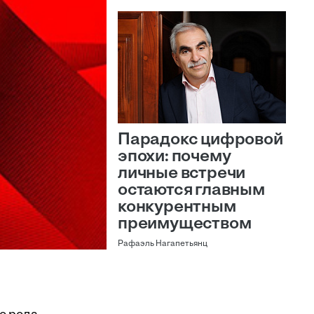
Парадокс цифровой
эпохи: почему
личные встречи
остаются главным
конкурентным
преимуществом
Рафаэль Нагапетьянц