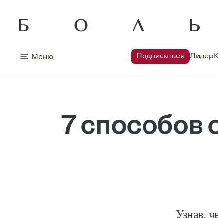
Подписаться
Лидер
Меню
7 способов 
Узнав, ч