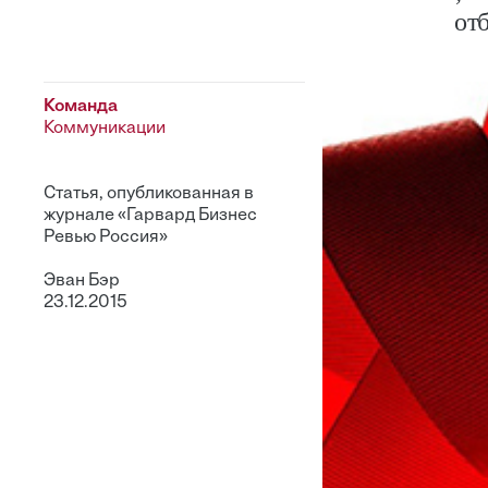
отб
Команда
Коммуникации
Статья, опубликованная в
журнале «Гарвард Бизнес
Ревью Россия»
Эван Бэр
23.12.2015