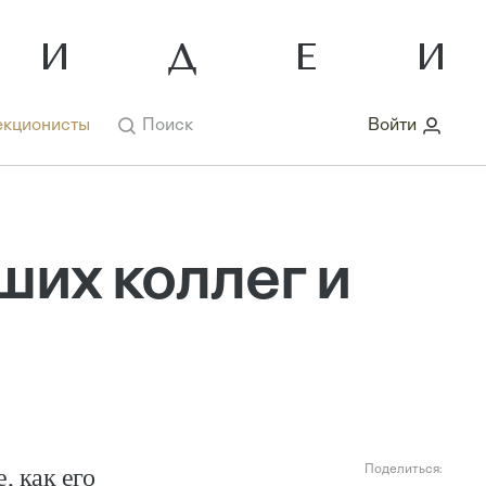
кционисты
Поиск
Войти
ших коллег и
, как его
Поделиться: