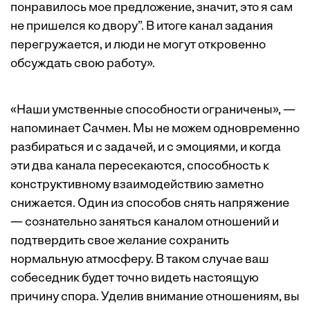
понравилось мое предложение, значит, это я сам
не пришелся ко двору”. В итоге канал задания
перегружается, и люди не могут откровенно
обсуждать свою работу».
«Наши умственные способности ограничены», —
напоминает Сачмен. Мы не можем одновременно
разбираться и с задачей, и с эмоциями, и когда
эти два канала пересекаются, способность к
конструктивному взаимодействию заметно
снижается. Один из способов снять напряжение
— сознательно заняться каналом отношений и
подтвердить свое желание сохранить
нормальную атмосферу. В таком случае ваш
собеседник будет точно видеть настоящую
причину спора. Уделив внимание отношениям, вы