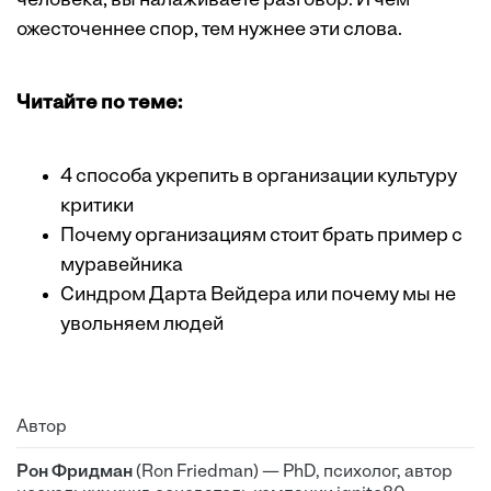
человека, вы налаживаете разговор. И чем
ожесточеннее спор, тем нужнее эти слова.
Читайте по теме:
4 способа укрепить в организации культуру
критики
Почему организациям стоит брать пример с
муравейника
Синдром Дарта Вейдера или почему мы не
увольняем людей
Автор
Рон Фридман
(Ron Friedman) — PhD, психолог, автор