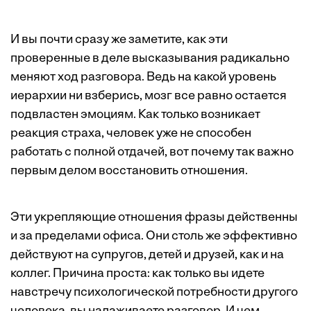
И вы почти сразу же заметите, как эти
проверенные в деле высказывания радикально
меняют ход разговора. Ведь на какой уровень
иерархии ни взберись, мозг все равно остается
подвластен эмоциям. Как только возникает
реакция страха, человек уже не способен
работать с полной отдачей, вот почему так важно
первым делом восстановить отношения.
Эти укрепляющие отношения фразы действенны
и за пределами офиса. Они столь же эффективно
действуют на супругов, детей и друзей, как и на
коллег. Причина проста: как только вы идете
навстречу психологической потребности другого