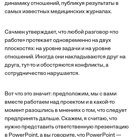
динамику отношений, публикуя результаты в
самых известных медицинских журналах.
Сачмен утверждает, что любой разговор «по
работе» протекает одновременно на двух
плоскостях: на уровне задачи и на уровне
отношений. Иногда они накладываются друг на
друга, тут-то и обостряются конфликты, а
сотрудничество нарушается.
Вот что это значит: предположим, мы с вами
вместе работаем над проектом и в какой-то
момент разошлись в мнениях о том, что следует
предпринять дальше. Скажем, я считаю, что
нужно представить ответственную презентацию
в PowerPoint, а вы говорите, что PowerPoint —