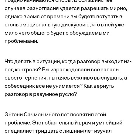
поздно начинаются споры. В большинстве
случаев разногласия удается разрешать мирно,
однако время от времени вы будете вступать в
столь эмоциональную дискуссию, что в ней уже
мало чего общего будет с обсуждаемыми
проблемами.
Что делать в ситуации, когда разговор выходит из-
под контроля? Вы израсходовали все запасы
своего терпения, пытаясь вежливо выслушать, а
собеседник все не унимается? Как вернуть
разговор в разумное русло?
Энтони Сачмен много лет посвятил этой
проблеме. Этот обаятельный врач и умнейший
специалист тридцать с лишним лет изучал