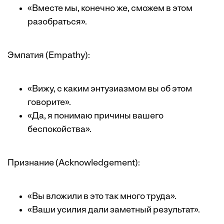
«Вместе мы, конечно же, сможем в этом
разобраться».
Эмпатия (Empathy):
«Вижу, с каким энтузиазмом вы об этом
говорите».
«Да, я понимаю причины вашего
беспокойства».
Признание (Acknowledgement):
«Вы вложили в это так много труда».
«Ваши усилия дали заметный результат».