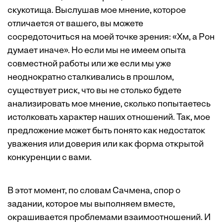
скукотища. Выслушав мое мнение, которое
отличается от вашего, вы можете
сосредоточиться на моей точке зрения: «Хм, а Рон
думает иначе». Но если мы не имеем опыта
совместной работы или же если мы уже
неоднократно сталкивались в прошлом,
существует риск, что вы не столько будете
анализировать мое мнение, сколько попытаетесь
истолковать характер наших отношений. Так, мое
предложение может быть понято как недостаток
уважения или доверия или как форма открытой
конкуренции с вами.
В этот момент, по словам Сачмена, спор о
задании, которое мы выполняем вместе,
окрашивается проблемами взаимоотношений. И