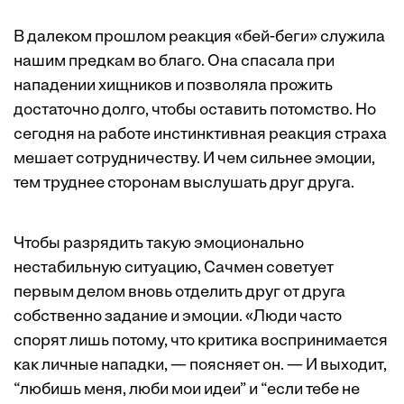
В далеком прошлом реакция «бей-беги» служила
нашим предкам во благо. Она спасала при
нападении хищников и позволяла прожить
достаточно долго, чтобы оставить потомство. Но
сегодня на работе инстинктивная реакция страха
мешает сотрудничеству. И чем сильнее эмоции,
тем труднее сторонам выслушать друг друга.
Чтобы разрядить такую эмоционально
нестабильную ситуацию, Сачмен советует
первым делом вновь отделить друг от друга
собственно задание и эмоции. «Люди часто
спорят лишь потому, что критика воспринимается
как личные нападки, — поясняет он. — И выходит,
“любишь меня, люби мои идеи” и “если тебе не