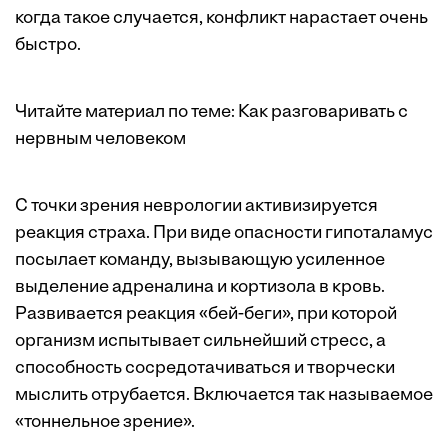
когда такое случается, конфликт нарастает очень
быстро.
Читайте материал по теме:
Как разговаривать с
нервным человеком
С точки зрения неврологии активизируется
реакция страха. При виде опасности гипоталамус
посылает команду, вызывающую усиленное
выделение адреналина и кортизола в кровь.
Развивается реакция «бей-беги», при которой
организм испытывает сильнейший стресс, а
способность сосредотачиваться и творчески
мыслить отрубается. Включается так называемое
«тоннельное зрение».