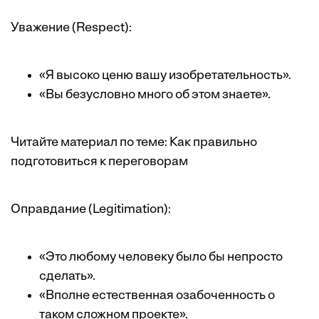
Уважение (Respect):
«Я высоко ценю вашу изобретательность».
«Вы безусловно много об этом знаете».
Читайте материал по теме:
Как правильно
подготовиться к переговорам
Оправдание (Legitimation):
«Это любому человеку было бы непросто
сделать».
«Вполне естественная озабоченность о
таком сложном проекте».