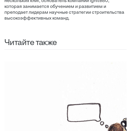
нескольких книг, основатель компании ignite80,
которая занимается обучением и развитием и
преподает лидерам научные стратегии строительства
высокоэффективных команд.
Читайте также