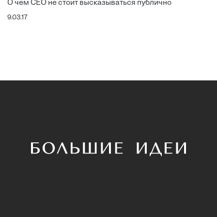
О чем CEO не стоит высказываться публично
9.03.17