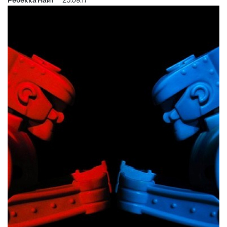
Ребекка Найт
25.09.17