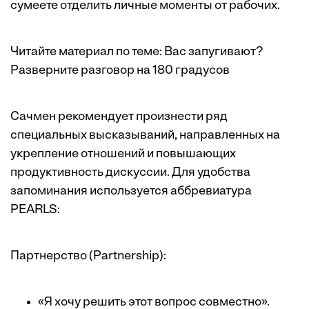
сумеете отделить личные моменты от рабочих.
Читайте материал по теме:
Вас запугивают?
Разверните разговор на 180 градусов
Сачмен рекомендует произнести ряд
специальных высказываний, направленных на
укрепление отношений и повышающих
продуктивность дискуссии. Для удобства
запоминания используется аббревиатура
PEARLS:
Партнерство (Partnership):
«Я хочу решить этот вопрос совместно».