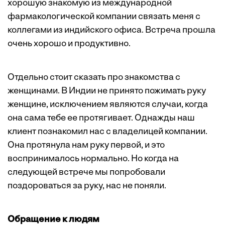
хорошую знакомую из международной
фармакологической компании связать меня с
коллегами из индийского офиса. Встреча прошла
очень хорошо и продуктивно.
Отдельно стоит сказать про знакомства с
женщинами. В Индии не принято пожимать руку
женщине, исключением являются случаи, когда
она сама тебе ее протягивает. Однажды наш
клиент познакомил нас с владелицей компании.
Она протянула нам руку первой, и это
воспринималось нормально. Но когда на
следующей встрече мы попробовали
поздороваться за руку, нас не поняли.
Обращение к людям