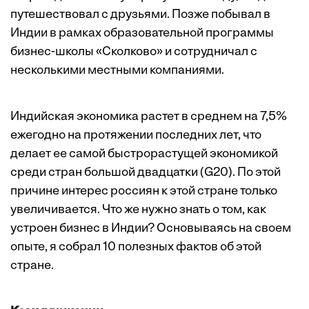
путешествовал с друзьями. Позже побывал в
Индии в рамках образовательной программы
бизнес-школы «Сколково» и сотрудничал с
несколькими местными компаниями.
Индийская экономика растет в среднем на 7,5%
ежегодно на протяжении последних лет, что
делает ее самой быстрорастущей экономикой
среди стран большой двадцатки (G20). По этой
причине интерес россиян к этой стране только
увеличивается. Что же нужно знать о том, как
устроен бизнес в Индии? Основываясь на своем
опыте, я собрал 10 полезных фактов об этой
стране.