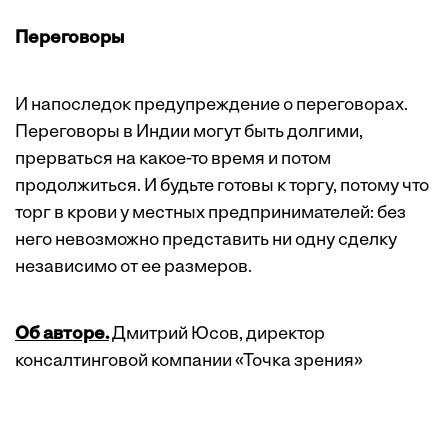
Переговоры
И напоследок предупреждение о переговорах.
Переговоры в Индии могут быть долгими,
прерваться на какое-то время и потом
продолжиться. И будьте готовы к торгу, потому что
торг в крови у местных предпринимателей: без
него невозможно представить ни одну сделку
независимо от ее размеров.
Об авторе.
Дмитрий Юсов, директор
консалтинговой компании «Точка зрения»