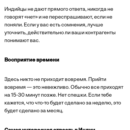
Индийцы не дают прямого ответа, никогда не
говорят «нет» и не переспрашивают, если не
поняли. Если у вас есть сомнения, лучше
уточнить, действительно ли ваши контрагенты
понимают вас.
Восприятие времени
Здесь никто не приходит вовремя. Прийти
вовремя — это невежливо. Обычно все приходят
на 15-30 минут позже. Нет спешки. Если тебе
кажется, что что-то будет сделано за неделю, это
будет сделано за месяц.