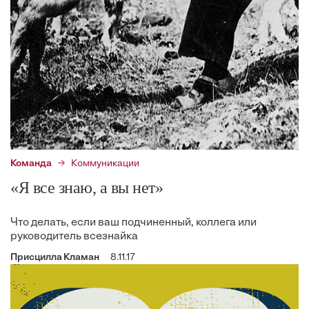
Команда
Коммуникации
«Я все знаю, а вы нет»
Что делать, если ваш подчиненный, коллега или
руководитель всезнайка
Присцилла Кламан
8.11.17