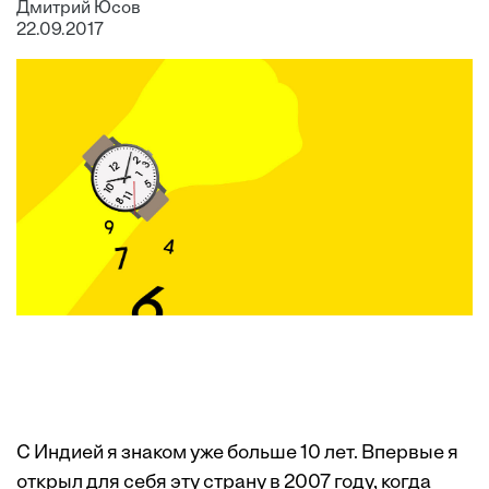
Дмитрий Юсов
22.09.2017
С Индией я знаком уже больше 10 лет. Впервые я
открыл для себя эту страну в 2007 году, когда