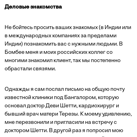
Деловые знакомства
Не бойтесь просить ваших знакомых (в Индии или
в международных компаниях за пределами
Индии) познакомить вас с нужными людьми. В
Бомбее меня и моих российских коллег со
многими знакомил клиент, так мы постепенно
обрастали связями.
Однажды я сам послал письмо на общую почту
известной клиники под Бангалором, которую
основал доктор Деви Шетти, кардиохирург и
бывший врач матери Терезы. К моему удивлению,
мне перезвонили и пригласили на встречу с
доктором Шетти. В другой раз я попросил мою