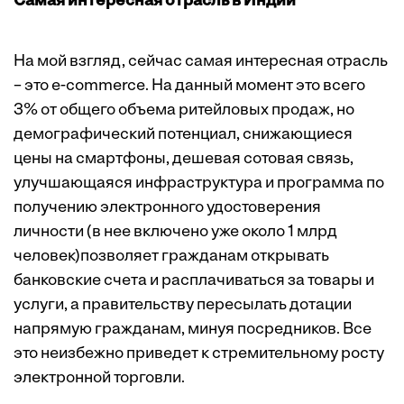
Самая интересная отрасль в Индии
На мой взгляд, сейчас самая интересная отрасль
– это e-commerce. На данный момент это всего
3% от общего объема ритейловых продаж, но
демографический потенциал, снижающиеся
цены на смартфоны, дешевая сотовая связь,
улучшающаяся инфраструктура и программа по
получению электронного удостоверения
личности (в нее включено уже около 1 млрд
человек)позволяет гражданам открывать
банковские счета и расплачиваться за товары и
услуги, а правительству пересылать дотации
напрямую гражданам, минуя посредников. Все
это неизбежно приведет к стремительному росту
электронной торговли.