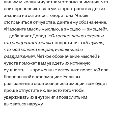
вашим мыслям и чувствам столько внимания, что
они переполняют ваш ум, а пространства для их
анализа не остается, говорит она. Чтобы
отстраниться от чувства, дайте ему обозначение.
«Назовите мысль мыслью, а эмоцию — эмоцией»,
— добавляет Дэвид.
«Он совершенно неправ и
это раздражает меня»
превратится в
«Я думаю,
что мой коллега неправ, и испытываю
раздражение»
.
Четкое обозначение мыслей и
чувств поможет вам увидеть их истинную
сущность — «временные источники полезной или
бесполезной информации». Если вы
разграничите свое сознание и эмоции, вам будет
проще отпустить их, вместо того чтобы
удерживать их внутри или позволить им
вырваться наружу.