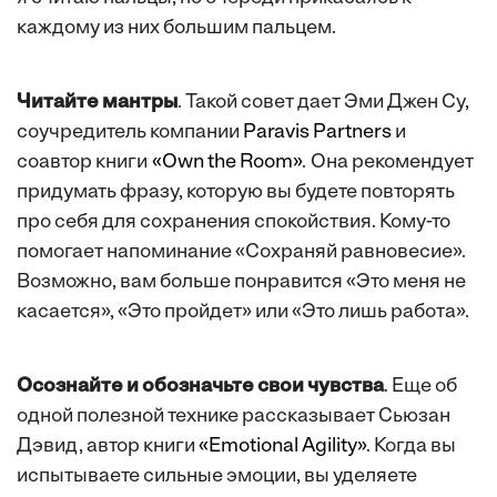
каждому из них большим пальцем.
Читайте мантры
. Такой совет дает Эми Джен Су,
соучредитель компании
Paravis Partners
и
соавтор книги
«Own the Room»
. Она рекомендует
придумать фразу, которую вы будете повторять
про себя для сохранения спокойствия. Кому-то
помогает напоминание «Сохраняй равновесие».
Возможно, вам больше понравится «Это меня не
касается», «Это пройдет» или «Это лишь работа».
Осознайте и обозначьте свои чувства
. Еще об
одной полезной технике рассказывает Сьюзан
Дэвид, автор книги
«Emotional Agility»
. Когда вы
испытываете сильные эмоции, вы уделяете