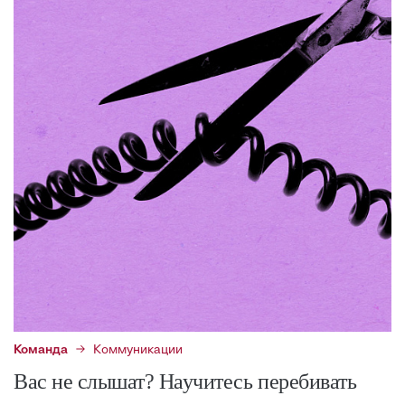
Команда
Коммуникации
Вас не слышат? Научитесь перебивать