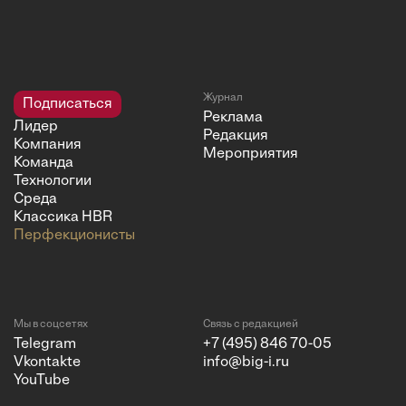
Журнал
Подписаться
Реклама
Лидер
Редакция
Компания
Мероприятия
Команда
Технологии
Среда
Классика HBR
Перфекционисты
Мы в соцсетях
Связь с редакцией
Telegram
+7 (495) 846 70-05
Vkontakte
info@big-i.ru
YouTube