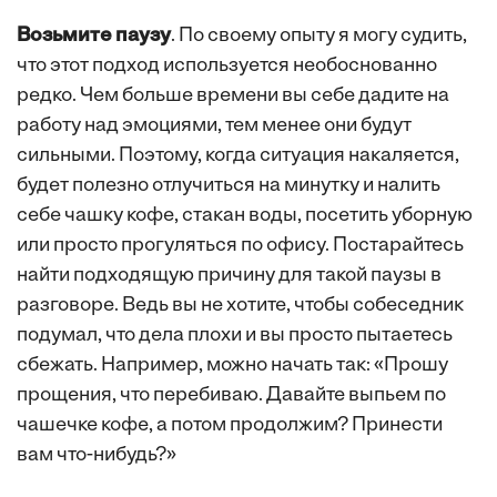
Возьмите паузу
. По своему опыту я могу судить,
что этот подход используется необоснованно
редко. Чем больше времени вы себе дадите на
работу над эмоциями, тем менее они будут
сильными. Поэтому, когда ситуация накаляется,
будет полезно отлучиться на минутку и налить
себе чашку кофе, стакан воды, посетить уборную
или просто прогуляться по офису. Постарайтесь
найти подходящую причину для такой паузы в
разговоре. Ведь вы не хотите, чтобы собеседник
подумал, что дела плохи и вы просто пытаетесь
сбежать. Например, можно начать так: «Прошу
прощения, что перебиваю. Давайте выпьем по
чашечке кофе, а потом продолжим? Принести
вам что-нибудь?»