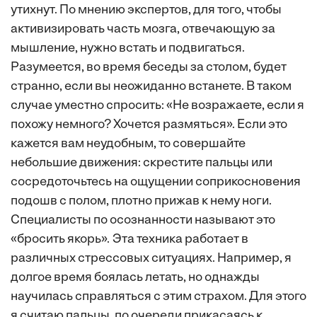
утихнут. По мнению экспертов, для того, чтобы
активизировать часть мозга, отвечающую за
мышление, нужно встать и подвигаться.
Разумеется, во время беседы за столом, будет
странно, если вы неожиданно встанете. В таком
случае уместно спросить: «Не возражаете, если я
похожу немного? Хочется размяться». Если это
кажется вам неудобным, то совершайте
небольшие движения: скрестите пальцы или
сосредоточьтесь на ощущении соприкосновения
подошв с полом, плотно прижав к нему ноги.
Специалисты по осознанности называют это
«бросить якорь». Эта техника работает в
различных стрессовых ситуациях. Например, я
долгое время боялась летать, но однажды
научилась справляться с этим страхом. Для этого
я считаю пальцы, по очереди прикасаясь к