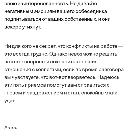
свою заинтересованность. Не давайте
негативным эмоциям вашего собеседника
подпитываться от ваших собственных, и они
вскоре утихнут.
Ни для кого не секрет, что конфликты на работе —
это всегда трудно. Однако невозможно решить
важные вопросы и сохранить хорошие
отношения с коллегами, если во время разговора
вы чувствуете, что вот-вот взорветесь. Надеюсь,
эти пять приемов помогут вам справиться с
гневом и раздражением и стать спокойным как
удав.
Автор