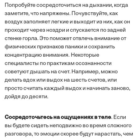
Попробуйте сосредоточиться на дыхании, когда
заметите, что напряжены. Почувствуйте, как
воздух заполняет легкие и выходит из них, как он
проходит через ноздри и спускается по задней
стенке горла. Это поможет отвлечь внимание от
физических признаков паники и сохранить
концентрацию внимания. Некоторые
специалисты по практикам осознанности
советуют дышать на счет. Например, можно
делать вдох или выдох на шесть счетов, или
просто считать каждый выдох и начинать заново,
дойдя до десяти.
Сосредоточьтесь на ощущениях в теле
. Если
вы будете сидеть неподвижно во время сложного
разговора, то эмоции скорее будут нарастать, чем