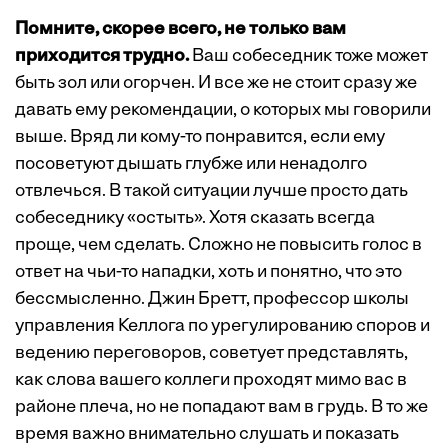
Помните, скорее всего, не только вам
приходится трудно.
Ваш собеседник тоже может
быть зол или огорчен. И все же не стоит сразу же
давать ему рекомендации, о которых мы говорили
выше. Вряд ли кому-то понравится, если ему
посоветуют дышать глубже или ненадолго
отвлечься. В такой ситуации лучше просто дать
собеседнику «остыть». Хотя сказать всегда
проще, чем сделать. Сложно не повысить голос в
ответ на чьи-то нападки, хоть и понятно, что это
бессмысленно. Джин Бретт, профессор школы
управления Келлога по урегулированию споров и
ведению переговоров, советует представлять,
как слова вашего коллеги проходят мимо вас в
районе плеча, но не попадают вам в грудь. В то же
время важно внимательно слушать и показать