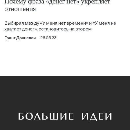
Почему фраза «денег нет» укрепляет
отношения
Выбирая между «У меня нет времени» и «У меня не
хватает денег», остановитесь на втором
Грант Доннелли
26.05.23